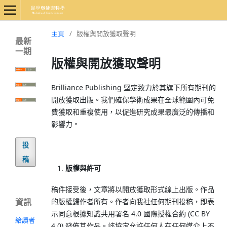
主頁
/
版權與開放獲取聲明
最新
一期
版權與開放獲取聲明
Brilliance Publishing 堅定致力於其旗下所有期刊的
開放獲取出版。我們確保學術成果在全球範圍內可免
費獲取和重複使用，以促進研究成果最廣泛的傳播和
影響力。
投
稿
版權與許可
稿件接受後，文章將以開放獲取形式線上出版。作品
的版權歸作者所有。作者向我社任何期刊投稿，即表
資訊
示同意根據知識共用署名 4.0 國際授權合約 (CC BY
給讀者
4.0) 發佈其作品。該協定允許任何人在任何媒介上不