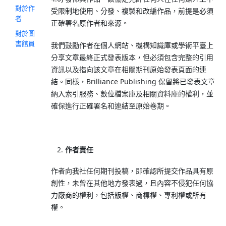
對於作
受限制地使用、分發、複製和改編作品，前提是必須
者
正確署名原作者和來源。
對於圖
書館員
我們鼓勵作者在個人網站、機構知識庫或學術平臺上
分享文章最終正式發表版本，但必須包含完整的引用
資訊以及指向該文章在相關期刊原始發表頁面的連
結。同樣，Brilliance Publishing 保留將已發表文章
納入索引服務、數位檔案庫及相關資料庫的權利，並
確保進行正確署名和連結至原始卷期。
作者責任
作者向我社任何期刊投稿，即確認所提交作品具有原
創性，未曾在其他地方發表過，且內容不侵犯任何協
力廠商的權利，包括版權、商標權、專利權或所有
權。