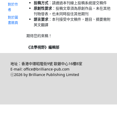
投稿方式
：請通過本刊線上投稿系統提交稿件
對於作
原創性要求
：投稿文章須為原創作品，未在其他
者
刊物發表，也未同時投往其他期刊
對於圖
語言要求
：本刊接受中文稿件，題目、摘要需附
書館員
英文翻譯
期待您的來稿！
《法學視野》編輯部
地址：香港中環昭隆街9號 歐銀中心16樓B室
E-mail: office@brilliance-pub.com
ⓒ2026 by Brilliance Publishing Limited