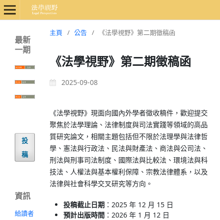
主頁
/
公告
/
《法學視野》第二期徵稿函
最新
一期
《法學視野》第二期徵稿函
2025-09-08
《法學視野》現面向國內外學者徵收稿件，歡迎提交
聚焦於法學理論、法律制度與司法實踐等領域的高品
質研究論文，相關主題包括但不限於法理學與法律哲
投
學、憲法與行政法、民法與財產法、商法與公司法、
稿
刑法與刑事司法制度、國際法與比較法、環境法與科
技法、人權法與基本權利保障、宗教法律體系，以及
法律與社會科學交叉研究等方向。
資訊
投稿截止日期
：2025 年 12 月 15 日
給讀者
預計出版時間
：2026 年 1 月 12 日