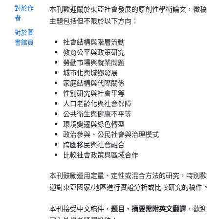
對於作
本刊歡迎關於東亞社會發展的原創性學術論文，徵稿
者
主題包括但不限於以下方向：
對於圖
社會結構與階層流動
書館員
教育公平與政策研究
勞動市場與就業問題
城市化與城鄉發展
家庭結構與代際關係
性別研究與社會平等
人口老齡化與社會保障
公共衛生與健康不平等
環境變遷與綠色轉型
政治參與、公民社會與治理模式
跨國移民與社會融合
比較社會政策與區域合作
本刊鼓勵運用定量、定性或混合方法的研究，特別歡
迎對東亞國家/地區進行實證分析或比較研究的稿件。
本刊接受中文稿件，
題目、摘要需附英文翻譯
，歡迎