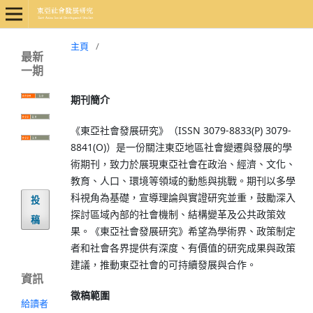
主頁
/
最新
一期
期刊簡介
《東亞社會發展研究》（ISSN 3079-8833(P) 3079-
8841(O)）是一份關注東亞地區社會變遷與發展的學
術期刊，致力於展現東亞社會在政治、經濟、文化、
教育、人口、環境等領域的動態與挑戰。期刊以多學
科視角為基礎，宣導理論與實證研究並重，鼓勵深入
投
探討區域內部的社會機制、結構變革及公共政策效
稿
果。《東亞社會發展研究》希望為學術界、政策制定
者和社會各界提供有深度、有價值的研究成果與政策
建議，推動東亞社會的可持續發展與合作。
資訊
徵稿範圍
給讀者