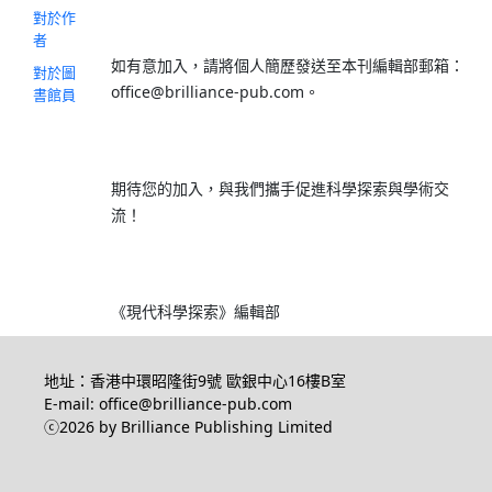
對於作
者
如有意加入，請將個人簡歷發送至本刊編輯部郵箱：
對於圖
office@brilliance-pub.com。
書館員
期待您的加入，與我們攜手促進科學探索與學術交
流！
《現代科學探索》編輯部
地址：香港中環昭隆街9號 歐銀中心16樓B室
E-mail: office@brilliance-pub.com
ⓒ2026 by Brilliance Publishing Limited